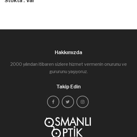
Stokta : Var
Hakkımızda
2000 yılından itibaren sizlere hizmet vermenin onurunu ve
gururunu yaşıyoruz.
Takip Edin