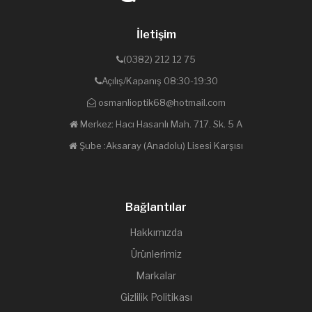
İletişim
(0382) 212 12 75
Açılış/Kapanış 08:30-19:30
osmanlioptik68@hotmail.com
Merkez: Hacı Hasanlı Mah. 717. Sk. 5 A
Şube :Aksaray (Anadolu) Lisesi Karşısı
Bağlantılar
Hakkımızda
Ürünlerimiz
Markalar
Gizlilik Politikası